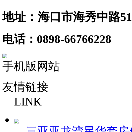
地址：海口市海秀中路51
电话：0898-66766228
手机版网站
友情链接
LINK
三亚亚龙湾星华套房