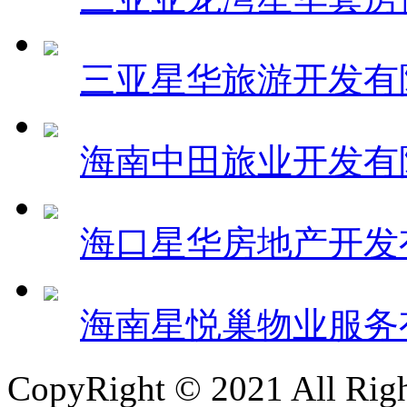
三亚星华旅游开发有
海南中田旅业开发有
海口星华房地产开发
海南星悦巢物业服务
CopyRight © 2021 All 