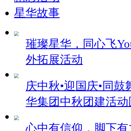
星华故事
璀璨星华，同心飞You
外拓展活动
庆中秋•迎国庆•同鼓
华集团中秋团建活动
心中有信仰，脚下有力