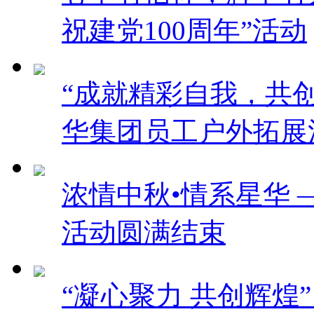
祝建党100周年”活动
“成就精彩自我，共创
华集团员工户外拓展
浓情中秋•情系星华 
活动圆满结束
“凝心聚力 共创辉煌”