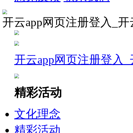
开云app网页注册登入_开
开云app网页注册登入_
精彩活动
文化理念
精彩活动