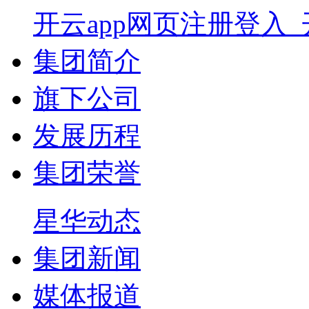
开云app网页注册登入_
集团简介
旗下公司
发展历程
集团荣誉
星华动态
集团新闻
媒体报道