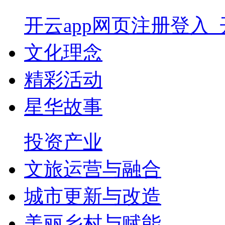
开云app网页注册登入_
文化理念
精彩活动
星华故事
投资产业
文旅运营与融合
城市更新与改造
美丽乡村与赋能