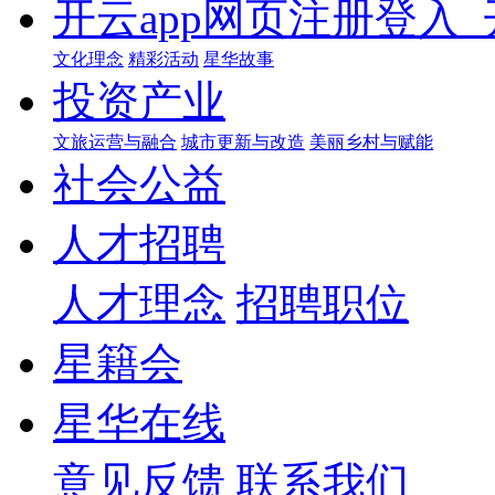
开云app网页注册登入_
文化理念
精彩活动
星华故事
投资产业
文旅运营与融合
城市更新与改造
美丽乡村与赋能
社会公益
人才招聘
人才理念
招聘职位
星籍会
星华在线
意见反馈
联系我们