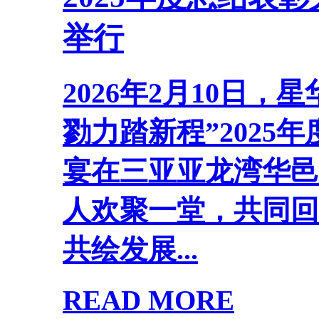
举行
2026年2月10日
勠力踏新程”2025
宴在三亚亚龙湾华邑
人欢聚一堂，共同回
共绘发展...
READ MORE