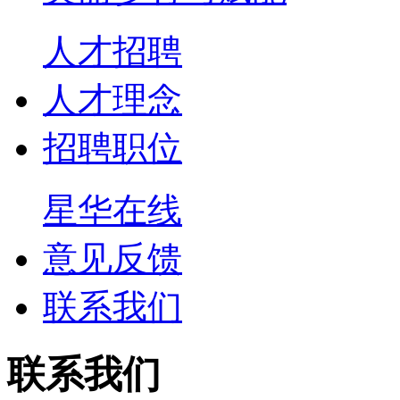
人才招聘
人才理念
招聘职位
星华在线
意见反馈
联系我们
联系我们