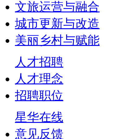
文旅运营与融合
城市更新与改造
美丽乡村与赋能
人才招聘
人才理念
招聘职位
星华在线
意见反馈