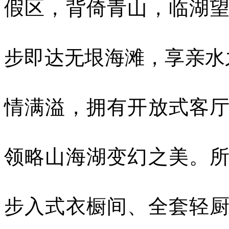
假区，背倚青山，临湖
步即达无垠海滩，享亲水
情满溢，拥有开放式客
领略山海湖变幻之美。
步入式衣橱间、全套轻