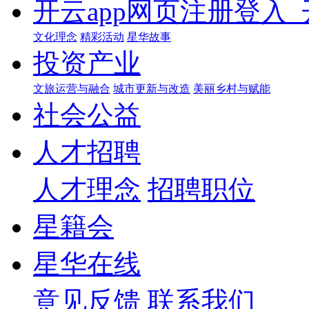
开云app网页注册登入_
文化理念
精彩活动
星华故事
投资产业
文旅运营与融合
城市更新与改造
美丽乡村与赋能
社会公益
人才招聘
人才理念
招聘职位
星籍会
星华在线
意见反馈
联系我们