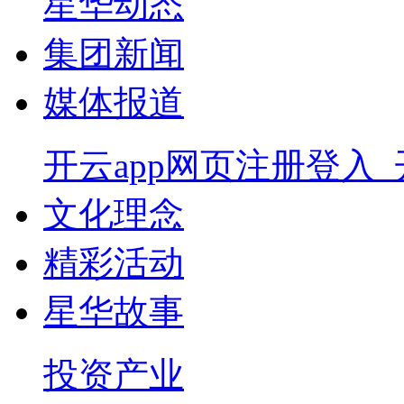
星华动态
集团新闻
媒体报道
开云app网页注册登入_
文化理念
精彩活动
星华故事
投资产业