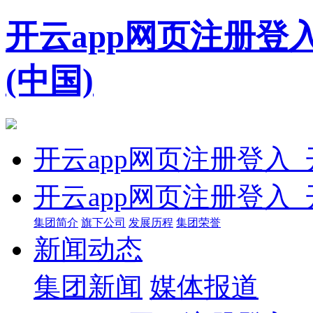
开云app网页注册登
(中国)
开云app网页注册登入_
开云app网页注册登入_
集团简介
旗下公司
发展历程
集团荣誉
新闻动态
集团新闻
媒体报道