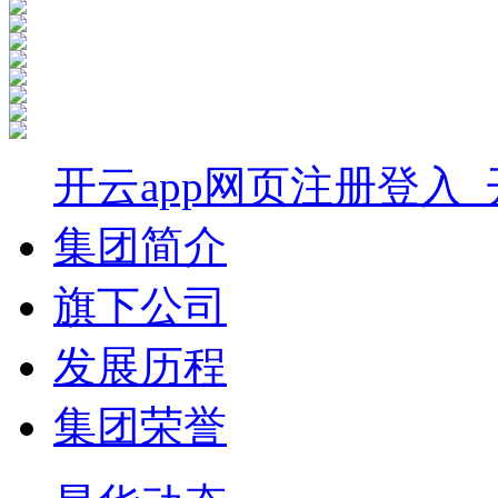
开云app网页注册登入_
集团简介
旗下公司
发展历程
集团荣誉