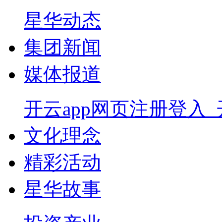
星华动态
集团新闻
媒体报道
开云app网页注册登入_
文化理念
精彩活动
星华故事