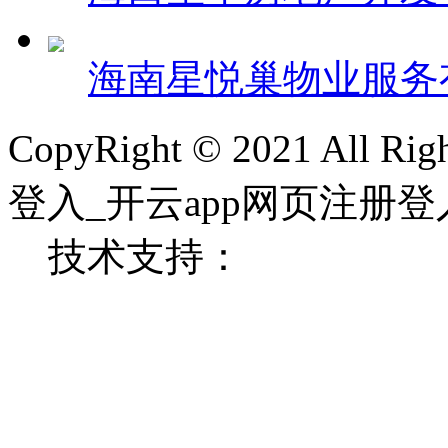
海南星悦巢物业服务
CopyRight © 2021 All 
登入_开云app网页注册
技术支持：