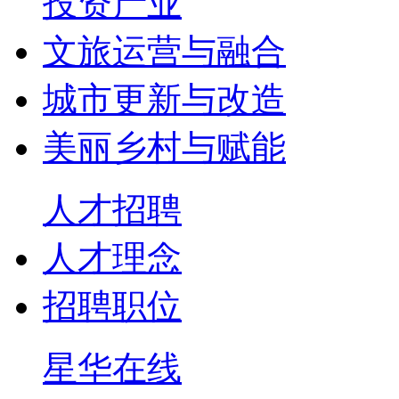
投资产业
文旅运营与融合
城市更新与改造
美丽乡村与赋能
人才招聘
人才理念
招聘职位
星华在线