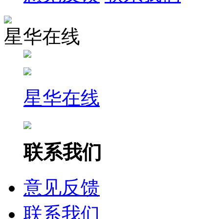
星华在线
星华在线
联系我们
意见反馈
联系我们