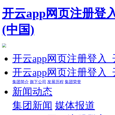
开云app网页注册登
(中国)
开云app网页注册登入_
开云app网页注册登入_
集团简介
旗下公司
发展历程
集团荣誉
新闻动态
集团新闻
媒体报道