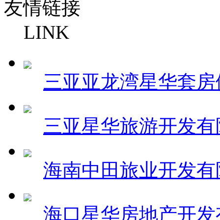
友情链接
LINK
三亚亚龙湾星华套房
三亚星华旅游开发有
海南中田旅业开发有
海口星华房地产开发