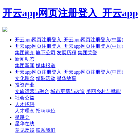
开云app网页注册登入_开云ap
开云app网页注册登入_开云app网页注册登入(中国)
开云app网页注册登入_开云app网页注册登入(中国)
集团简介
旗下公司
发展历程
集团荣誉
新闻动态
集团新闻
媒体报道
开云app网页注册登入_开云app网页注册登入(中国)
文化理念
精彩活动
星华故事
投资产业
文旅运营与融合
城市更新与改造
美丽乡村与赋能
社会公益
人才招聘
人才理念
招聘职位
星籍会
星华在线
意见反馈
联系我们