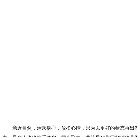
亲近自然，活跃身心，放松心情，只为以更好的状态再出