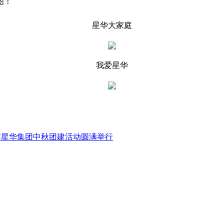
图！
星华大家庭
我爱星华
海南星华集团中秋团建活动圆满举行