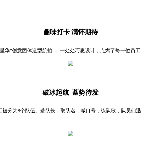
趣味打卡 满怀期待
华”创意团体造型航拍......一处处巧思设计，点燃了每一位员
破冰起航 蓄势待发
工被分为8个队伍。选队长，取队名，喊口号，练队歌，队员们