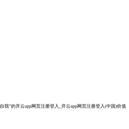
的开云app网页注册登入_开云app网页注册登入(中国)价值