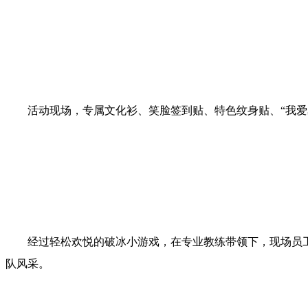
活动现场，专属文化衫、笑脸签到贴、特色纹身贴、“我爱星
经过轻松欢悦的破冰小游戏，在专业教练带领下，现场员
队风采。