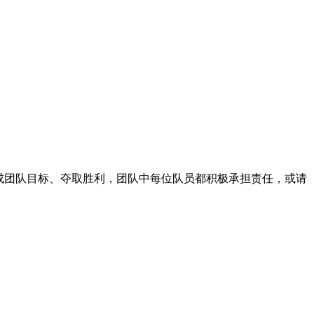
成团队目标、夺取胜利，团队中每位队员都积极承担责任，或请