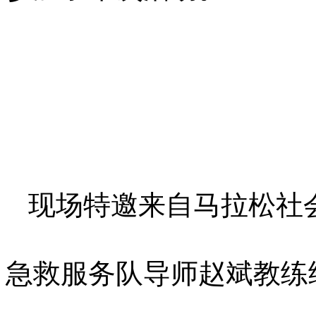
现场特邀来自马拉松社会
急救服务队导师赵斌教练