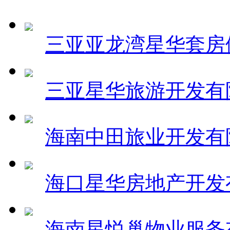
三亚亚龙湾星华套房
三亚星华旅游开发有
海南中田旅业开发有
海口星华房地产开发
海南星悦巢物业服务