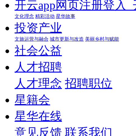
开云app网页注册登入_
文化理念
精彩活动
星华故事
投资产业
文旅运营与融合
城市更新与改造
美丽乡村与赋能
社会公益
人才招聘
人才理念
招聘职位
星籍会
星华在线
意见反馈
联系我们