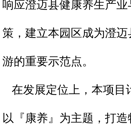
响应澄迈县健康养生产业
策，建立本园区成为澄迈
游的重要示范点。
在发展定位上，本项目
以『康养』为主题，打造