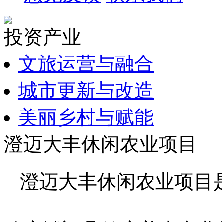
投资产业
文旅运营与融合
城市更新与改造
美丽乡村与赋能
澄迈大丰休闲农业项目
澄迈大丰休闲农业项目