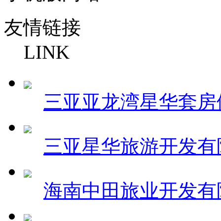
友情链接
LINK
三亚亚龙湾星华套房
三亚星华旅游开发有
海南中田旅业开发有