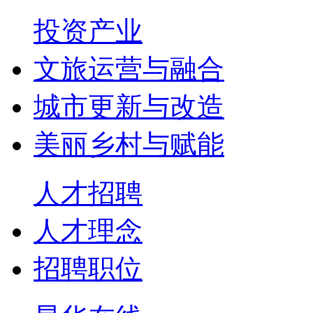
投资产业
文旅运营与融合
城市更新与改造
美丽乡村与赋能
人才招聘
人才理念
招聘职位